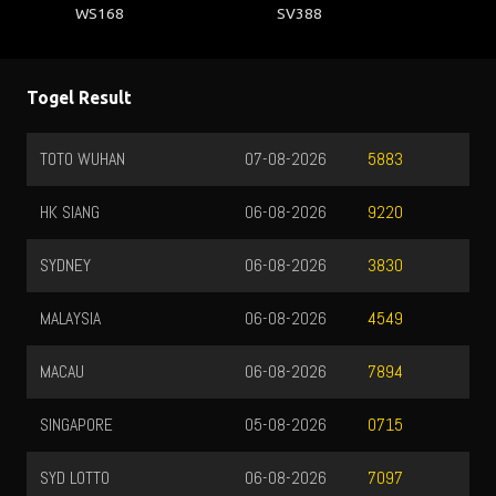
WS168
SV388
Togel Result
TOTO WUHAN
07-08-2026
5883
HK SIANG
06-08-2026
9220
SYDNEY
06-08-2026
3830
MALAYSIA
06-08-2026
4549
MACAU
06-08-2026
7894
SINGAPORE
05-08-2026
0715
SYD LOTTO
06-08-2026
7097