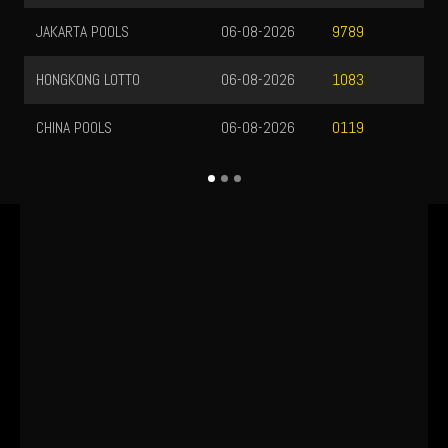
JAKARTA POOLS
06-08-2026
9789
HONGKONG LOTTO
06-08-2026
1083
CHINA POOLS
06-08-2026
0119