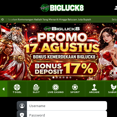
CK8 Rasakan Kemenangan Hadiah Yang Menarik Hingga Ratusan Juta Rupiah
Selamat
TOGEL
SLOT
LIVE CASINO
SPORT
ARCADE
SABU