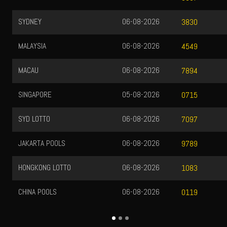
SYDNEY
06-08-2026
3830
MALAYSIA
06-08-2026
4549
MACAU
06-08-2026
7894
SINGAPORE
05-08-2026
0715
SYD LOTTO
06-08-2026
7097
JAKARTA POOLS
06-08-2026
9789
HONGKONG LOTTO
06-08-2026
1083
CHINA POOLS
06-08-2026
0119