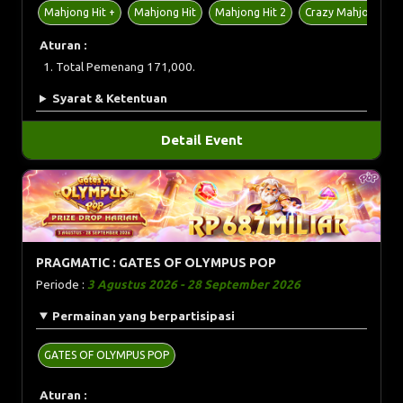
Mahjong Hit +
Mahjong Hit
Mahjong Hit 2
Crazy Mahjong
Aturan :
Total Pemenang 171,000.
Syarat & Ketentuan
Detail Event
PRAGMATIC : GATES OF OLYMPUS POP
Periode :
3 Agustus 2026 - 28 September 2026
Permainan yang berpartisipasi
GATES OF OLYMPUS POP
Aturan :