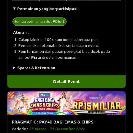
Permainan yang berpartisipasi
Semua permainan slot PGSoft
Aturan :
Cukup lakukan 100x spin nominal berapa pun.
Pemain akan otomatis ikut serta dalam event.
Poin turnamen dan papan peringkat bisa dicek pada
simbol
Piala
di dalam permainan.
Syarat & Ketentuan
Detail Event
PRAGMATIC : PAY4D BAGI EMAS & CHIPS
Periode :
25 Maret - 31 Desember 2026