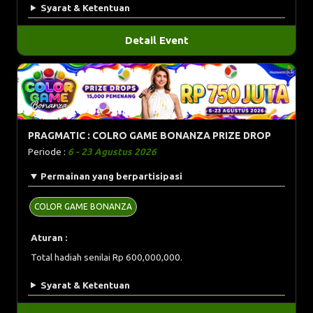
Syarat & Ketentuan
Detail Event
PRAGMATIC : COLRO GAME BONANZA PRIZE DROP
Periode :
6 - 23 Agustus 2026
Permainan yang berpartisipasi
COLOR GAME BONANZA
Aturan :
Total hadiah senilai Rp 600,000,000.
Syarat & Ketentuan