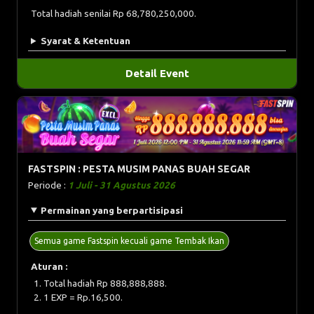
Total hadiah senilai Rp 68,780,250,000.
Syarat & Ketentuan
Detail Event
FASTSPIN : PESTA MUSIM PANAS BUAH SEGAR
Periode :
1 Juli - 31 Agustus 2026
Permainan yang berpartisipasi
Semua game Fastspin kecuali game Tembak Ikan
Aturan :
Total hadiah Rp 888,888,888.
1 EXP = Rp.16,500.