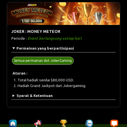
JOKER : MONEY METEOR
Periode :
Event berlangsung setiap hari
Permainan yang berpartisipasi
Semua permainan slot JokerGaming
Aturan :
Total hadiah senilai $80,000 USD.
Hadiah Grand Jackpot dari Jokergaming.
Syarat & Ketentuan