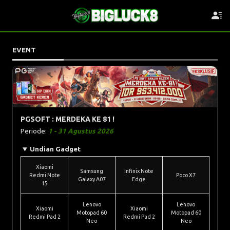
EVENT
PGSOFT : MERDEKA KE 81 !
Periode:
1 - 31 Agustus 2026
Undian Gadget
Xiaomi
Samsung
Infinix Note
Redmi Note
Poco X7
Galaxy A07
Edge
15
Lenovo
Lenovo
Xiaomi
Xiaomi
Motopad 60
Motopad 60
Redmi Pad 2
Redmi Pad 2
Neo
Neo